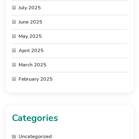
July 2025
June 2025
May 2025
April 2025
March 2025
February 2025
Categories
Uncategorized