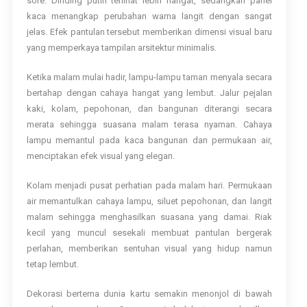
sore. Dinding putih terlihat lebih hangat, sedangkan panel
kaca menangkap perubahan warna langit dengan sangat
jelas. Efek pantulan tersebut memberikan dimensi visual baru
yang memperkaya tampilan arsitektur minimalis.
Ketika malam mulai hadir, lampu-lampu taman menyala secara
bertahap dengan cahaya hangat yang lembut. Jalur pejalan
kaki, kolam, pepohonan, dan bangunan diterangi secara
merata sehingga suasana malam terasa nyaman. Cahaya
lampu memantul pada kaca bangunan dan permukaan air,
menciptakan efek visual yang elegan.
Kolam menjadi pusat perhatian pada malam hari. Permukaan
air memantulkan cahaya lampu, siluet pepohonan, dan langit
malam sehingga menghasilkan suasana yang damai. Riak
kecil yang muncul sesekali membuat pantulan bergerak
perlahan, memberikan sentuhan visual yang hidup namun
tetap lembut.
Dekorasi bertema dunia kartu semakin menonjol di bawah