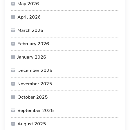
May 2026
April 2026
March 2026
February 2026
January 2026
December 2025
November 2025
October 2025
September 2025
August 2025