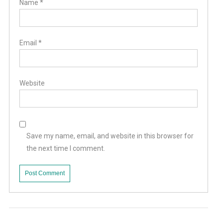
Name
*
Email
*
Website
Save my name, email, and website in this browser for
the next time I comment.