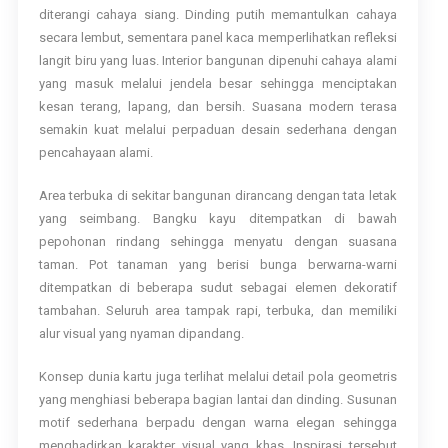
diterangi cahaya siang. Dinding putih memantulkan cahaya
secara lembut, sementara panel kaca memperlihatkan refleksi
langit biru yang luas. Interior bangunan dipenuhi cahaya alami
yang masuk melalui jendela besar sehingga menciptakan
kesan terang, lapang, dan bersih. Suasana modern terasa
semakin kuat melalui perpaduan desain sederhana dengan
pencahayaan alami.
Area terbuka di sekitar bangunan dirancang dengan tata letak
yang seimbang. Bangku kayu ditempatkan di bawah
pepohonan rindang sehingga menyatu dengan suasana
taman. Pot tanaman yang berisi bunga berwarna-warni
ditempatkan di beberapa sudut sebagai elemen dekoratif
tambahan. Seluruh area tampak rapi, terbuka, dan memiliki
alur visual yang nyaman dipandang.
Konsep dunia kartu juga terlihat melalui detail pola geometris
yang menghiasi beberapa bagian lantai dan dinding. Susunan
motif sederhana berpadu dengan warna elegan sehingga
menghadirkan karakter visual yang khas. Inspirasi tersebut