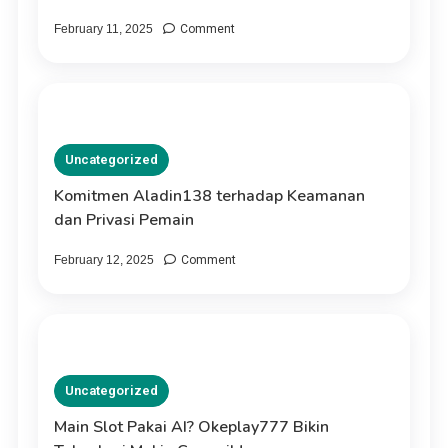
on
February 11, 2025
Comment
Privasi
Mantap168
terhadap
Pemain
Uncategorized
Komitmen Aladin138 terhadap Keamanan
dan Privasi Pemain
on
February 12, 2025
Comment
Komitmen
Aladin138
terhadap
Keamanan
dan
Privasi
Uncategorized
Pemain
Main Slot Pakai AI? Okeplay777 Bikin