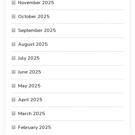
November 2025
October 2025
September 2025
August 2025
July 2025
June 2025
May 2025
April 2025
March 2025
February 2025