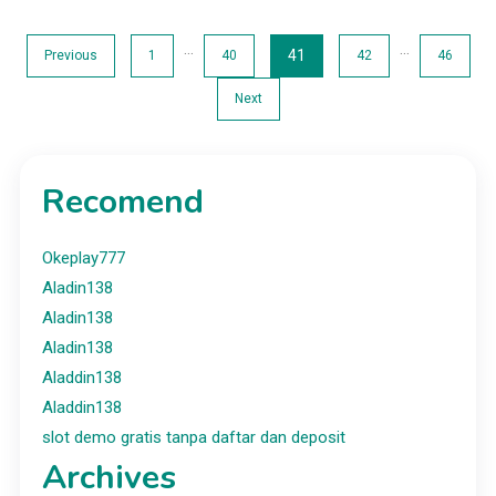
Posts
…
…
41
Previous
1
40
42
46
pagination
Next
Recomend
Okeplay777
Aladin138
Aladin138
Aladin138
Aladdin138
Aladdin138
slot demo gratis tanpa daftar dan deposit
Archives