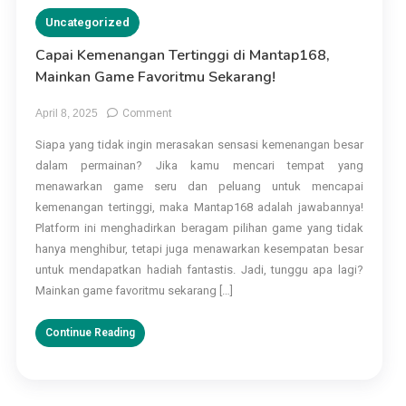
Uncategorized
Capai Kemenangan Tertinggi di Mantap168,
Mainkan Game Favoritmu Sekarang!
on
April 8, 2025
Comment
Capai
Siapa yang tidak ingin merasakan sensasi kemenangan besar
Kemenangan
dalam permainan? Jika kamu mencari tempat yang
Tertinggi
di
menawarkan game seru dan peluang untuk mencapai
Mantap168,
kemenangan tertinggi, maka Mantap168 adalah jawabannya!
Mainkan
Platform ini menghadirkan beragam pilihan game yang tidak
Game
hanya menghibur, tetapi juga menawarkan kesempatan besar
Favoritmu
untuk mendapatkan hadiah fantastis. Jadi, tunggu apa lagi?
Sekarang!
Mainkan game favoritmu sekarang […]
Continue Reading